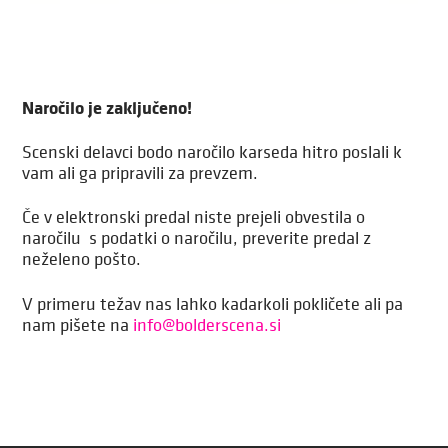
Naročilo je zaključeno!
Scenski delavci bodo naročilo karseda hitro poslali k
vam ali ga pripravili za prevzem.
Če v elektronski predal niste prejeli obvestila o
naročilu s podatki o naročilu, preverite predal z
neželeno pošto.
V primeru težav nas lahko kadarkoli pokličete ali pa
nam pišete na
info@bolderscena.si