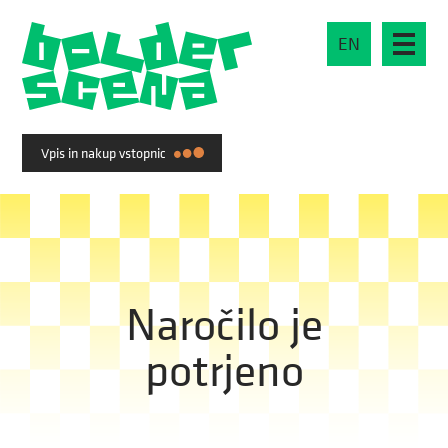
EN
Vpis in nakup vstopnic
Naročilo je
potrjeno