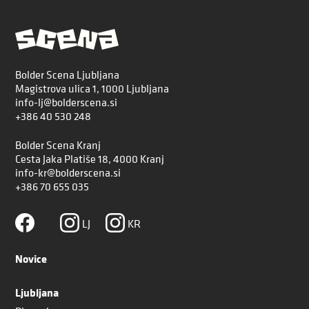
Bolder Scena Ljubljana
Magistrova ulica 1, 1000 Ljubljana
info-lj@bolderscena.si
+386 40 530 248
Bolder Scena Kranj
Cesta Jaka Platiše 18, 4000 Kranj
info-kr@bolderscena.si
+386 70 655 035
LJ
KR
Novice
Ljubljana